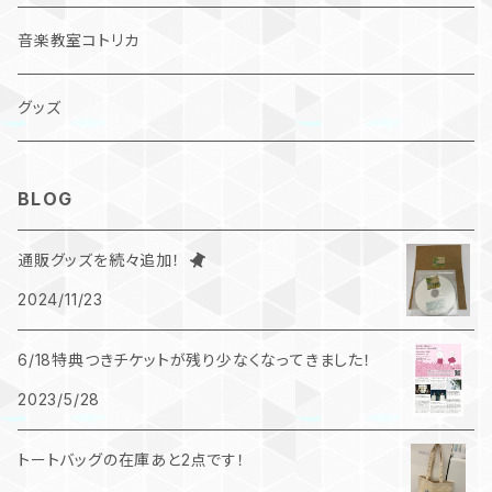
デジタル作品
音楽教室コトリカ
CD
グッズ
DVD
BLOG
コンピレーションCD
通販グッズを続々追加！
2024/11/23
6/18特典つきチケットが残り少なくなってきました！
2023/5/28
トートバッグの在庫あと2点です！