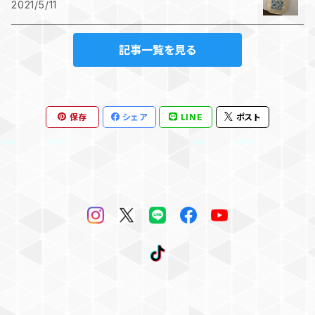
2021/5/11
記事一覧を見る
保存
シェア
LINE
ポスト