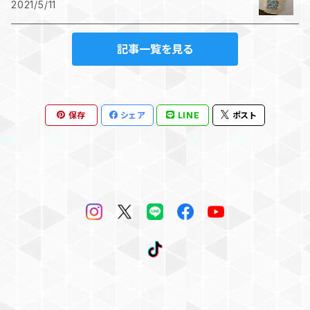
2021/5/11
記事一覧を見る
保存
シェア
LINE
ポスト