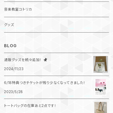
デジタル作品
音楽教室コトリカ
CD
グッズ
DVD
BLOG
コンピレーションCD
通販グッズを続々追加！
2024/11/23
6/18特典つきチケットが残り少なくなってきました！
2023/5/28
トートバッグの在庫あと2点です！