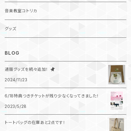
デジタル作品
音楽教室コトリカ
CD
グッズ
DVD
BLOG
コンピレーションCD
通販グッズを続々追加！
2024/11/23
6/18特典つきチケットが残り少なくなってきました！
2023/5/28
トートバッグの在庫あと2点です！