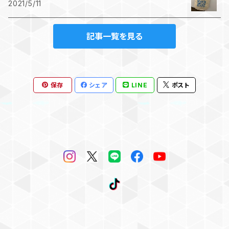
2021/5/11
記事一覧を見る
保存
シェア
LINE
ポスト