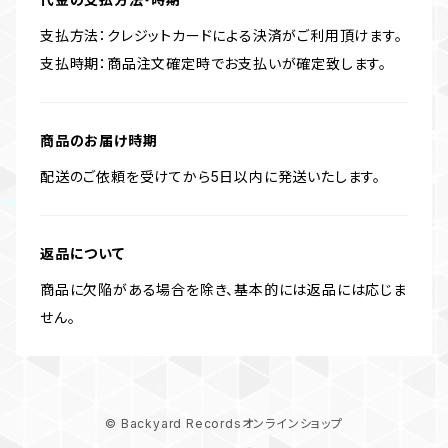
支払方法：クレジットカードによる決済がご利用頂けます。
支払時期：商品注文確定時でお支払いが確定致します。
商品のお届け時期
配送のご依頼を受けてから5日以内に発送いたします。
返品について
商品に欠陥がある場合を除き、基本的には返品には応じま
せん。
© Backyard Recordsオンラインショップ