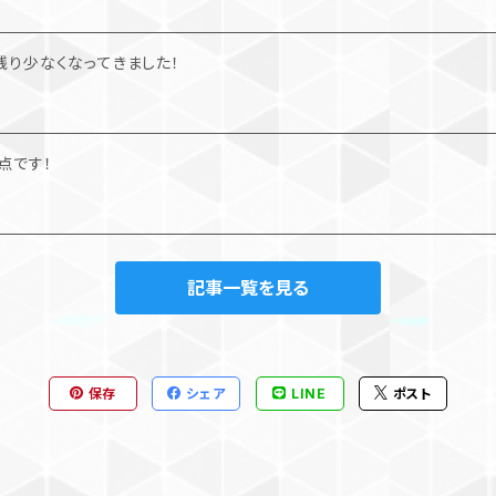
が残り少なくなってきました！
点です！
記事一覧を見る
保存
シェア
LINE
ポスト