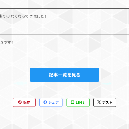
が残り少なくなってきました！
点です！
記事一覧を見る
保存
シェア
LINE
ポスト