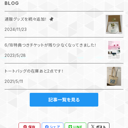
BLOG
コンピレーションCD
通販グッズを続々追加！
2024/11/23
6/18特典つきチケットが残り少なくなってきました！
2023/5/28
トートバッグの在庫あと2点です！
2021/5/11
記事一覧を見る
保存
シェア
LINE
ポスト