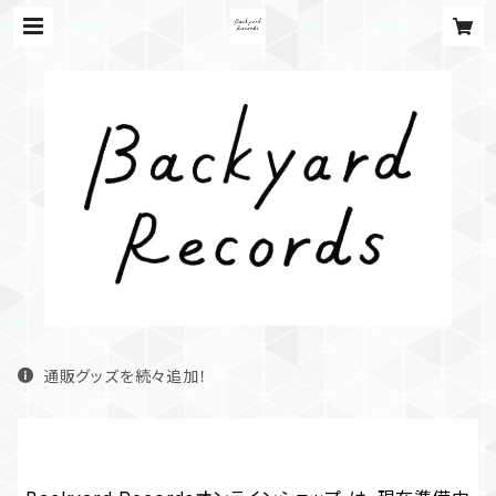
通販グッズを続々追加！