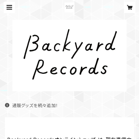
通販グッズを続々追加！