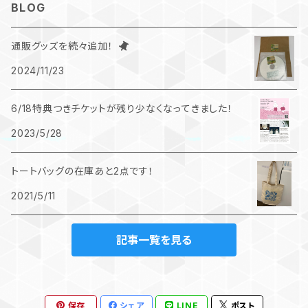
BLOG
コンピレーションCD
通販グッズを続々追加！
2024/11/23
6/18特典つきチケットが残り少なくなってきました！
2023/5/28
トートバッグの在庫あと2点です！
2021/5/11
記事一覧を見る
保存
シェア
LINE
ポスト